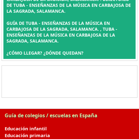
DE TUBA - ENSEÑANZAS DE LA MÚSICA EN CARBAJOSA DE
LA SAGRADA, SALAMANCA.
GUÍA DE TUBA - ENSEÑANZAS DE LA MÚSICA EN
CARBAJOSA DE LA SAGRADA, SALAMANCA. , TUBA -
ENSEÑANZAS DE LA MÚSICA EN CARBAJOSA DE LA
SAGRADA, SALAMANCA.
¿CÓMO LLEGAR? ¿DÓNDE QUEDAN?
Guía de colegios / escuelas en España
Educación infantil
Educación primaria