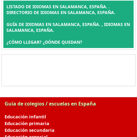
LISTADO DE IDIOMAS EN SALAMANCA, ESPAÑA. .
DIRECTORIO DE IDIOMAS EN SALAMANCA, ESPAÑA.
GUÍA DE IDIOMAS EN SALAMANCA, ESPAÑA. , IDIOMAS EN
SALAMANCA, ESPAÑA.
¿CÓMO LLEGAR? ¿DÓNDE QUEDAN?
Guía de colegios / escuelas en España
Educación infantil
Educación primaria
Educación secundaria
Educación especial