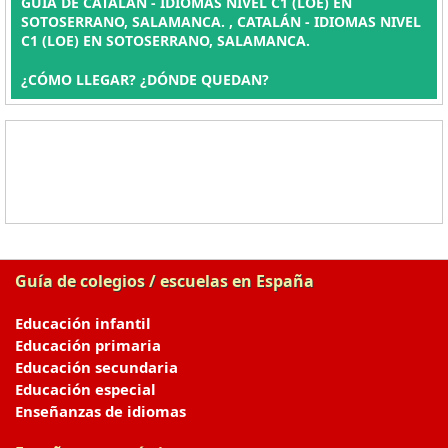
GUÍA DE CATALÁN - IDIOMAS NIVEL C1 (LOE) EN
SOTOSERRANO, SALAMANCA. , CATALÁN - IDIOMAS NIVEL
C1 (LOE) EN SOTOSERRANO, SALAMANCA.
¿CÓMO LLEGAR? ¿DÓNDE QUEDAN?
Guía de colegios / escuelas en España
Educación infantil
Educación primaria
Educación secundaria
Educación especial
Enseñanzas de idiomas