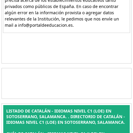
precisa acerca de los establecimientos educativos tanto
privados como públicos de España. En caso de encontrar
algún error en la información provista o agregar datos
relevantes de la Institución, le pedimos que nos envíe un
mail a info@portaldeeducacion.es.
LISTADO DE CATALÁN - IDIOMAS NIVEL C1 (LOE) EN
SOTOSERRANO, SALAMANCA. . DIRECTORIO DE CATALÁN -
IDIOMAS NIVEL C1 (LOE) EN SOTOSERRANO, SALAMANCA.