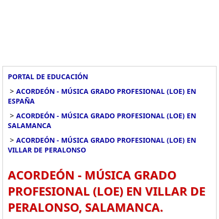
PORTAL DE EDUCACIÓN
>
ACORDEÓN - MÚSICA GRADO PROFESIONAL (LOE) EN
ESPAÑA
>
ACORDEÓN - MÚSICA GRADO PROFESIONAL (LOE) EN
SALAMANCA
>
ACORDEÓN - MÚSICA GRADO PROFESIONAL (LOE) EN
VILLAR DE PERALONSO
ACORDEÓN - MÚSICA GRADO
PROFESIONAL (LOE) EN VILLAR DE
PERALONSO, SALAMANCA.