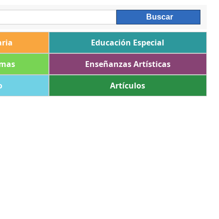
ria
Educación Especial
omas
Enseñanzas Artísticas
o
Artículos