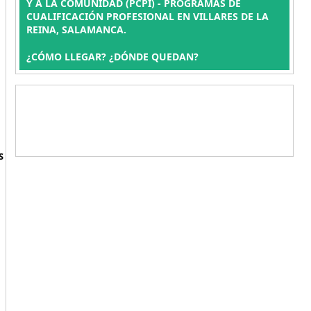
Y A LA COMUNIDAD (PCPI) - PROGRAMAS DE
CUALIFICACIÓN PROFESIONAL EN VILLARES DE LA
REINA, SALAMANCA.
¿CÓMO LLEGAR? ¿DÓNDE QUEDAN?
S