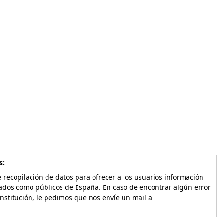
s:
 recopilación de datos para ofrecer a los usuarios información
vados como públicos de España. En caso de encontrar algún error
Institución, le pedimos que nos envíe un mail a