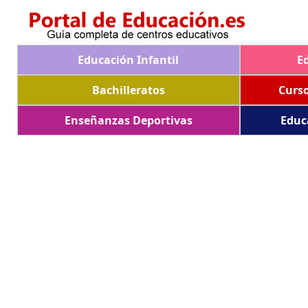
Educación Infantil
E
Bachilleratos
Curs
Enseñanzas Deportivas
Educ