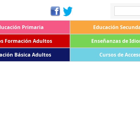
ducación Primaria
Educación Secunda
os Formación Adultos
Enseñanzas de Idi
ación Básica Adultos
Cursos de Acces