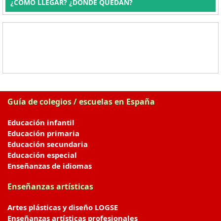
¿CÓMO LLEGAR? ¿DÓNDE QUEDAN?
Guía de colegios / escuelas en España
Educación infantil
Educación primaria
Educación secundaria
Educación especial
Enseñanzas de idiomas
Enseñanzas artísticas
Artes plásticas y diseño LOGSE
Enseñanzas artísticas profesionales