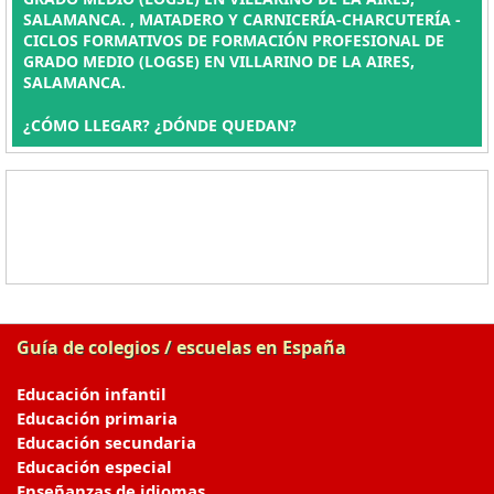
SALAMANCA. , MATADERO Y CARNICERÍA-CHARCUTERÍA -
CICLOS FORMATIVOS DE FORMACIÓN PROFESIONAL DE
GRADO MEDIO (LOGSE) EN VILLARINO DE LA AIRES,
SALAMANCA.
¿CÓMO LLEGAR? ¿DÓNDE QUEDAN?
Guía de colegios / escuelas en España
Educación infantil
Educación primaria
Educación secundaria
Educación especial
Enseñanzas de idiomas