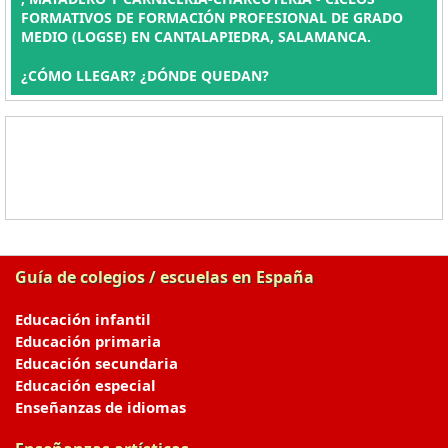
FORMATIVOS DE FORMACIÓN PROFESIONAL DE GRADO
MEDIO (LOGSE) EN CANTALAPIEDRA, SALAMANCA.
¿CÓMO LLEGAR? ¿DÓNDE QUEDAN?
Guía de colegios / escuelas en España
Educación infantil
Educación primaria
Educación secundaria
Educación especial
Enseñanzas de idiomas