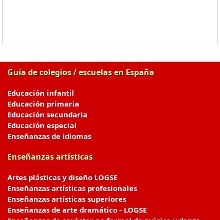
Guía de colegios / escuelas en España
Educación infantil
Educación primaria
Educación secundaria
Educación especial
Enseñanzas de idiomas
Enseñanzas artísticas
Artes plásticas y diseño LOGSE
Enseñanzas artísticas profesionales
Enseñanzas artísticas superiores
Enseñanzas de arte dramático - LOGSE