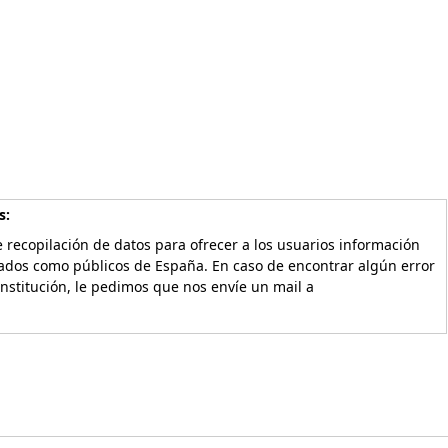
s:
 recopilación de datos para ofrecer a los usuarios información
vados como públicos de España. En caso de encontrar algún error
Institución, le pedimos que nos envíe un mail a