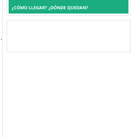
¿CÓMO LLEGAR? ¿DÓNDE QUEDAN?
 ,