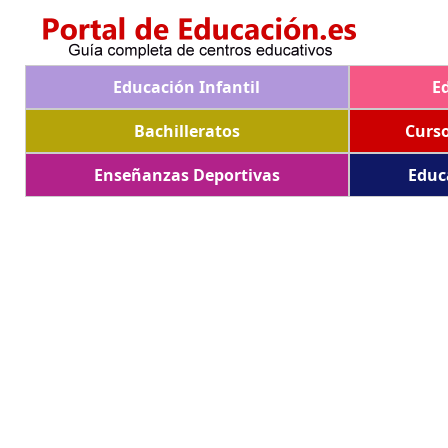
Educación Infantil
E
Bachilleratos
Curs
Enseñanzas Deportivas
Educ