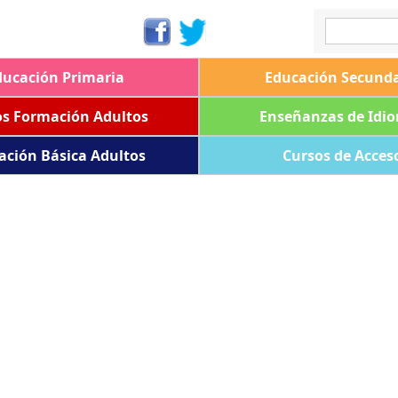
ducación Primaria
Educación Secunda
os Formación Adultos
Enseñanzas de Idi
ación Básica Adultos
Cursos de Acces