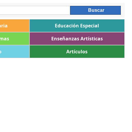
ria
Educación Especial
omas
Enseñanzas Artísticas
o
Artículos