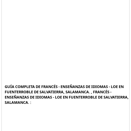
GUÍA COMPLETA DE FRANCÉS - ENSEÑANZAS DE IDIOMAS - LOE EN
FUENTERROBLE DE SALVATIERRA, SALAMANCA. , FRANCÉS -
ENSEÑANZAS DE IDIOMAS - LOE EN FUENTERROBLE DE SALVATIERRA,
SALAMANCA. :