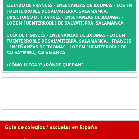
LISTADO DE FRANCÉS - ENSEÑANZAS DE IDIOMAS - LOE EN
FUENTERROBLE DE SALVATIERRA, SALAMANCA. .
DIRECTORIO DE FRANCÉS - ENSEÑANZAS DE IDIOMAS -
LOE EN FUENTERROBLE DE SALVATIERRA, SALAMANCA.
GUÍA DE FRANCÉS - ENSEÑANZAS DE IDIOMAS - LOE EN
FUENTERROBLE DE SALVATIERRA, SALAMANCA. , FRANCÉS
- ENSEÑANZAS DE IDIOMAS - LOE EN FUENTERROBLE DE
SALVATIERRA, SALAMANCA.
¿CÓMO LLEGAR? ¿DÓNDE QUEDAN?
Guía de colegios / escuelas en España