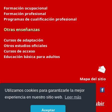
Formación ocupacional
Formación profesional
Programas de cualificación profesional
Otras enseñanzas
Cursos de adaptación
Otros estudios oficiales
Cursos de acceso
Educación básica para adultos
Mapa del sitio
Utilizamos cookies para garantizarle la mejor
experiencia en nuestro sitio web.
Leer más
Subir
Aceptar