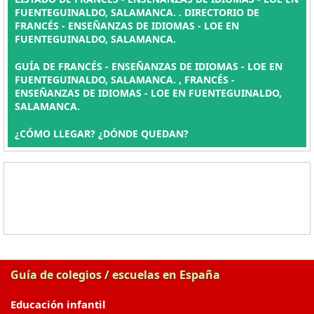
FUENTEGUINALDO, SALAMANCA. . DIRECTORIO DE
FRANCÉS - ENSEÑANZAS DE IDIOMAS - LOE EN
FUENTEGUINALDO, SALAMANCA.
GUÍA DE FRANCÉS - ENSEÑANZAS DE IDIOMAS - LOE EN
FUENTEGUINALDO, SALAMANCA. , FRANCÉS -
ENSEÑANZAS DE IDIOMAS - LOE EN FUENTEGUINALDO,
SALAMANCA.
¿CÓMO LLEGAR? ¿DÓNDE QUEDAN?
Guía de colegios / escuelas en España
Educación infantil