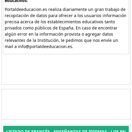
educativos:
Portaldeeducacion.es realiza diariamente un gran trabajo de
recopilación de datos para ofrecer a los usuarios información
precisa acerca de los establecimientos educativos tanto
privados como públicos de España. En caso de encontrar
algún error en la información provista o agregar datos
relevantes de la Institución, le pedimos que nos envíe un
mail a info@portaldeeducacion.es.
LISTADO DE FRANCÉS - ENSEÑANZAS DE IDIOMAS - LOE EN