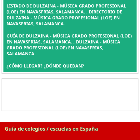
LISTADO DE DULZAINA - MÚSICA GRADO PROFESIONAL
(LOE) EN NAVASFRIAS, SALAMANCA. . DIRECTORIO DE
DULZAINA - MÚSICA GRADO PROFESIONAL (LOE) EN
NAVASFRIAS, SALAMANCA.
GUÍA DE DULZAINA - MÚSICA GRADO PROFESIONAL (LOE)
EN NAVASFRIAS, SALAMANCA. , DULZAINA - MÚSICA
GRADO PROFESIONAL (LOE) EN NAVASFRIAS,
SALAMANCA.
¿CÓMO LLEGAR? ¿DÓNDE QUEDAN?
Guía de colegios / escuelas en España