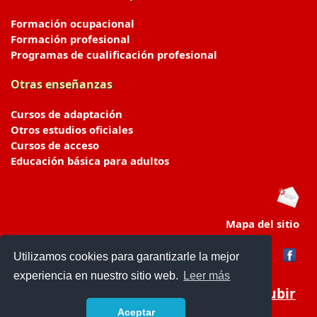
Formación ocupacional
Formación profesional
Programas de cualificación profesional
Otras enseñanzas
Cursos de adaptación
Otros estudios oficiales
Cursos de acceso
Educación básica para adultos
Mapa del sitio
Utilizamos cookies para garantizarle la mejor
experiencia en nuestro sitio web.
Leer más
Subir
Aceptar