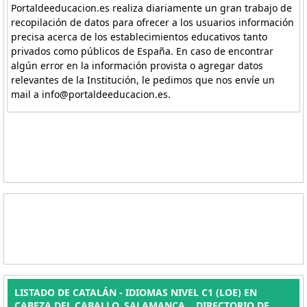
Portaldeeducacion.es realiza diariamente un gran trabajo de
recopilación de datos para ofrecer a los usuarios información
precisa acerca de los establecimientos educativos tanto
privados como públicos de España. En caso de encontrar
algún error en la información provista o agregar datos
relevantes de la Institución, le pedimos que nos envíe un
mail a info@portaldeeducacion.es.
LISTADO DE CATALÁN - IDIOMAS NIVEL C1 (LOE) EN
CABEZA DEL CABALLO, SALAMANCA. . DIRECTORIO DE