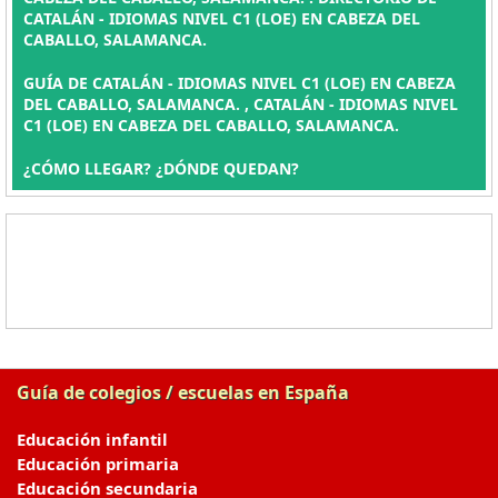
CATALÁN - IDIOMAS NIVEL C1 (LOE) EN CABEZA DEL
CABALLO, SALAMANCA.
GUÍA DE CATALÁN - IDIOMAS NIVEL C1 (LOE) EN CABEZA
DEL CABALLO, SALAMANCA. , CATALÁN - IDIOMAS NIVEL
C1 (LOE) EN CABEZA DEL CABALLO, SALAMANCA.
¿CÓMO LLEGAR? ¿DÓNDE QUEDAN?
Guía de colegios / escuelas en España
Educación infantil
Educación primaria
Educación secundaria