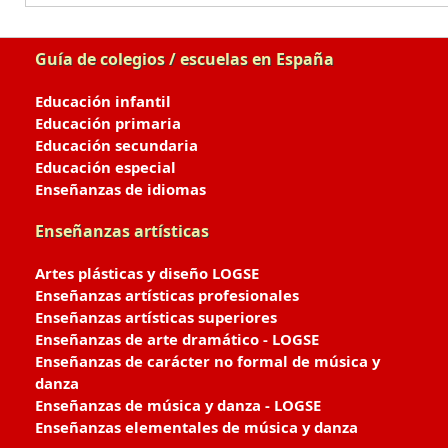
Guía de colegios / escuelas en España
Educación infantil
Educación primaria
Educación secundaria
Educación especial
Enseñanzas de idiomas
Enseñanzas artísticas
Artes plásticas y diseño LOGSE
Enseñanzas artísticas profesionales
Enseñanzas artísticas superiores
Enseñanzas de arte dramático - LOGSE
Enseñanzas de carácter no formal de música y
danza
Enseñanzas de música y danza - LOGSE
Enseñanzas elementales de música y danza