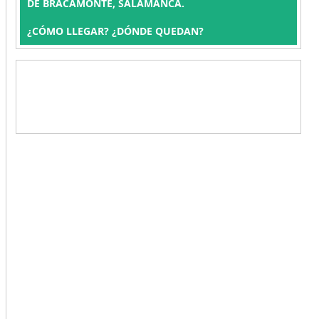
DE BRACAMONTE, SALAMANCA.
¿CÓMO LLEGAR? ¿DÓNDE QUEDAN?