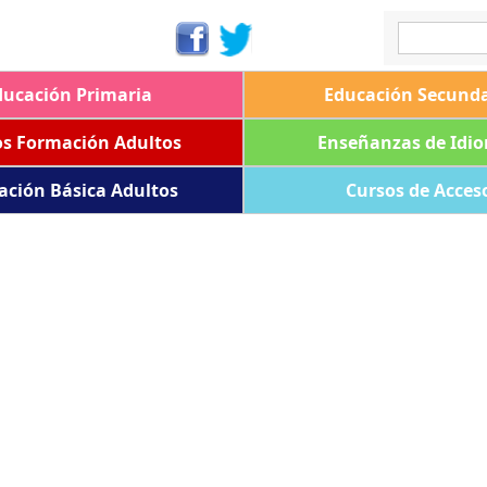
ducación Primaria
Educación Secunda
os Formación Adultos
Enseñanzas de Idi
ación Básica Adultos
Cursos de Acces