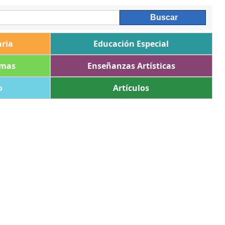
ria
Educación Especial
omas
Enseñanzas Artísticas
o
Artículos