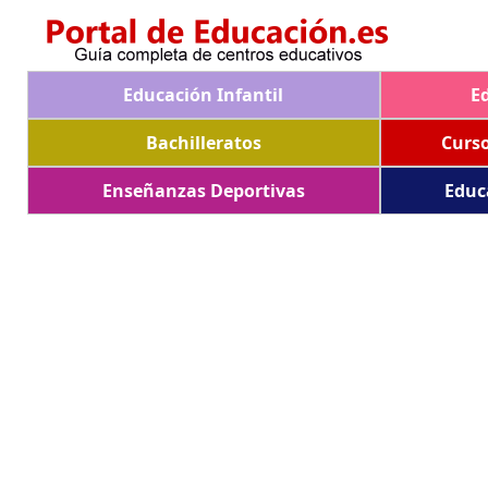
Educación Infantil
E
Bachilleratos
Curs
Enseñanzas Deportivas
Educ