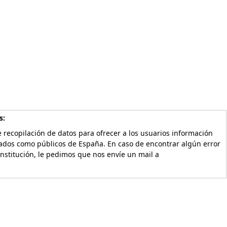
s:
 recopilación de datos para ofrecer a los usuarios información
vados como públicos de España. En caso de encontrar algún error
Institución, le pedimos que nos envíe un mail a