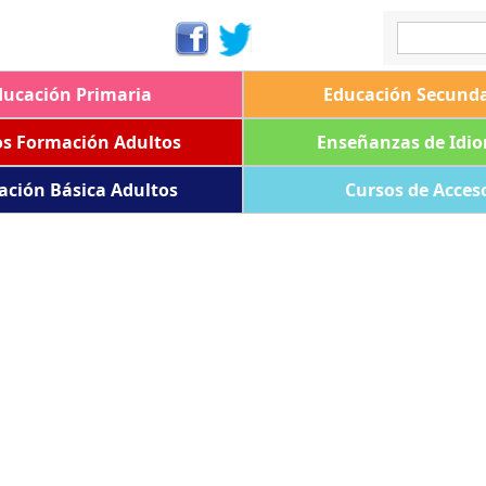
ducación Primaria
Educación Secunda
os Formación Adultos
Enseñanzas de Idi
ación Básica Adultos
Cursos de Acces