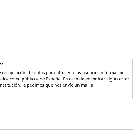
s:
 recopilación de datos para ofrecer a los usuarios información
vados como públicos de España. En caso de encontrar algún error
Institución, le pedimos que nos envíe un mail a