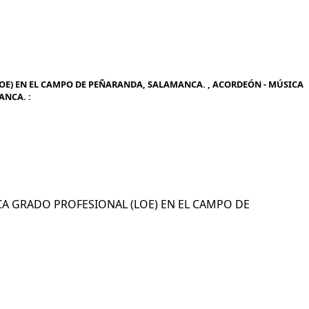
OE) EN EL CAMPO DE PEÑARANDA, SALAMANCA. , ACORDEÓN - MÚSICA
ANCA. :
SICA GRADO PROFESIONAL (LOE) EN EL CAMPO DE