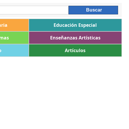
ria
Educación Especial
omas
Enseñanzas Artísticas
o
Artículos