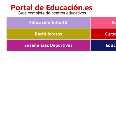
Educación Infantil
E
Bachilleratos
Curs
Enseñanzas Deportivas
Educ